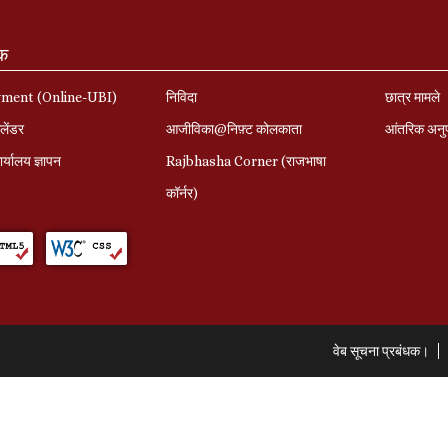
ंक
yment (Online-UBI)
निविदा
छात्र मामले
लेंडर
आजीविका@निफ़्ट कोलकाता
आंतरिक अनु
र्यालय ज्ञापन
Rajbhasha Corner (राजभाषा
कॉर्नर)
वेब सूचना प्रबंधक।