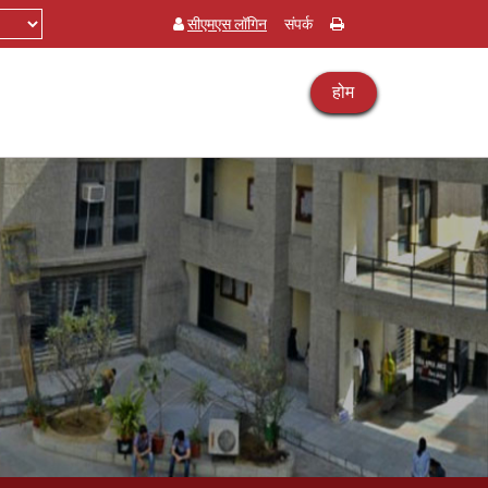
सीएमएस लॉगिन
संपर्क
होम