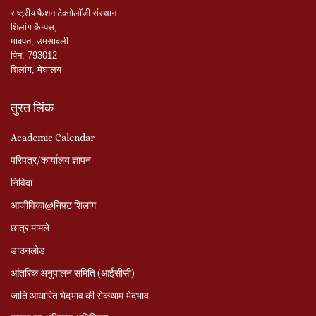
राष्ट्रीय
फैशन
टेक्नोलॉजी
संस्थान
शिलांग
कैम्पस
,
मावपत
,
उमसावली
पिन
:
793012
शिलांग
,
मेघालय
तुरत लिंक
Academic Calendar
परिपत्र/कार्यालय ज्ञापन
निविदा
आजीविका@निफ़्ट शिलांग
छात्र मामले
डाउनलोड
आंतरिक अनुपालन समिति (आईसीसी)
जाति आधारित भेदभाव की रोकथाम भेदभाव