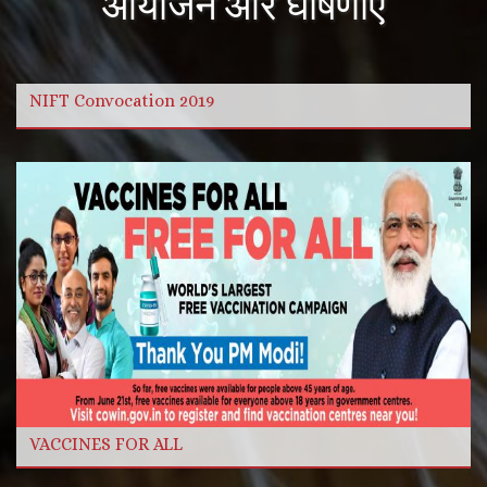
आयोजन और घोषणाएं
NIFT Convocation 2019
और विडियो
और पढ़ें
VACCINES FOR ALL