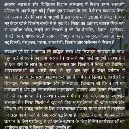
क्षेत्रीय स्वास्थ्य और चिकित्सा विज्ञान संस्थान) में स्थित अपने अस्थायी
परिसर से अपनी शुरू की| निफ़्ट एक संस्थान के रूप में फैशन व्यवसाय शिक्षा
की कल्पना और विकास में अग्रणी है इस प्रयास ने 2008 में निफ़्ट के चार
नए केंद्र खोले शिलांग उनके में से एक है। निफ़्ट का अठारह व्यावसायिक रूप
से प्रबंधित घरेलू केंद्रों का नेटवर्क है जो कि बैंगलोर, भोपाल, भुवनेश्वर,
चेन्नई, दमन, गांधीनगर, हैदराबाद, जोधपुर, कंगड़ा, कानपुर, कोलकाता, मुंबई,
नई दिल्ली, पंचकुला, पटना, रायबरेली, शिलांग और श्रीनगर मे स्थित है।
संस्थान पूरे देश में समाज की बौद्धिक कला और डिजाइन संप्रदाय के साथ
बहुत करीबी संपर्क का दावा करता है। राज्य में आने वाले अग्रणी संस्थानों में
से एक होने के लाभ के कारण, संस्थान अब शिलांग में निफ्ट की शैक्षणिक
आवश्यकताओं को अच्छी तरह से पूरा कर रहा है।केंद्र वर्तमान में
चार स्नातक पाठ्यक्रम उपलभ्ध कर रहा है - फैशन डिजाइन, एक्सेसरीज़
डिज़ाइन, फैशन कम्युनिकेशन और टेक्सटाइल डिजाइन जो कि 4 वर्ष का
पाठयकर्म है और एक स्नातकोत्तर पाठ्यक्रम– मास्टर ऑफ फ़ैशन मैनेजमेंट –
जो की एक वर्ष का है। संस्थान राज्य में फैशन शिक्षा मे एकमात्र अग्रणीय
संस्थान है। निफ्ट शिलांग ने खुद को विकास प्रतिमानों की खोज करने और
परिधान और संबद्ध उद्योग के लिए संरचनात्मक रोडमैप तैयार करने में उत्प्रेरक
की तरह कार्य करने के लिए प्रतिबद्ध किया है। निफ़्ट शिलांग, शिल्पकारों के
उत्थान के लिए प्रतिबद्ध हे एवं उनके उत्थान के लिए विभिन कार्यशालाओं का
आयोजन करता है जिससे उनकी उन्नति हो|