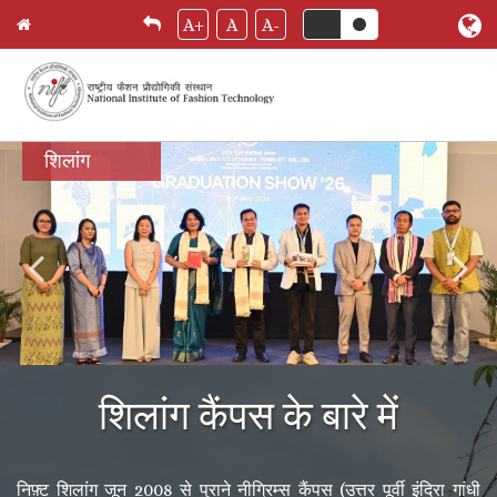
A+
A
A-
Skip
शिलांग
to
main
content
शिलांग कैंपस के बारे में
निफ़्ट शिलांग जून 2008 से पुराने नीग्रिम्स कैंपस (उत्तर पूर्वी इंदिरा गांधी