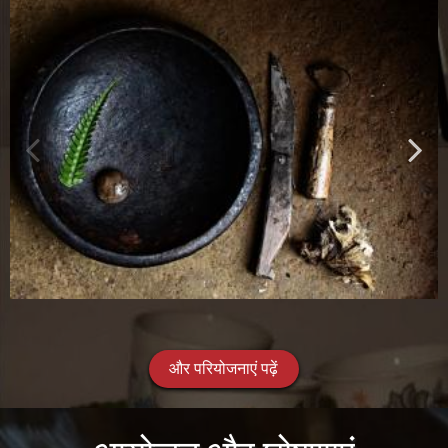
और परियोजनाएं पढ़ें