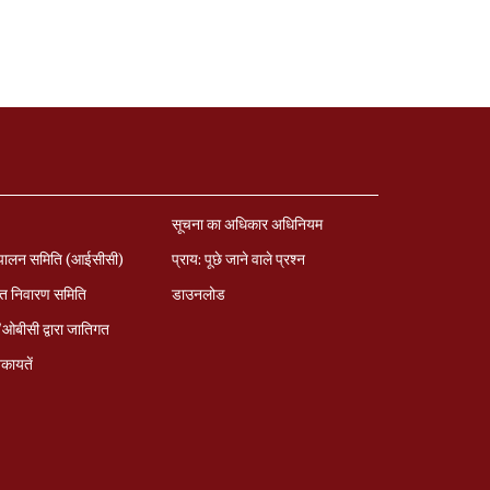
सूचना का अधिकार अधिनियम
पालन समिति (आईसीसी)
प्राय: पूछे जाने वाले प्रश्‍न
त निवारण समिति
डाउनलोड
बीसी द्वारा जातिगत
कायतें