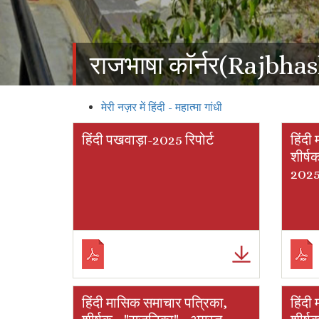
राजभाषा कॉर्नर(Rajbha
मेरी नज़र में हिंदी - महात्मा गांधी
हिंदी पखवाड़ा-2025 रिपोर्ट
हिंदी
शीर्ष
202
हिंदी मासिक समाचार पत्रिका,
हिंदी