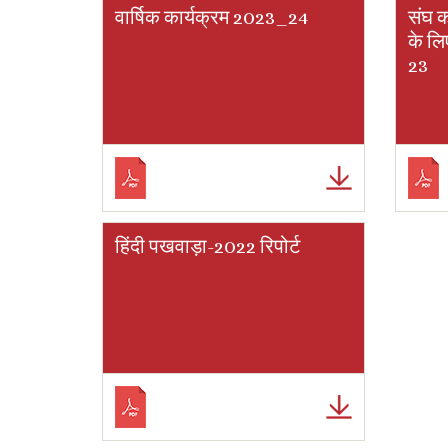
वार्षिक कार्यक्रम 2023_24
संघ क
के लि
23
हिंदी पखवाड़ा-2022 रिपोर्ट