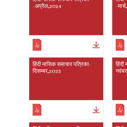
-अप्रैल,2024
-मार्
हिंदी मासिक समाचार पत्रिका-
हिंदी
दिसम्बर,2023
नवंब