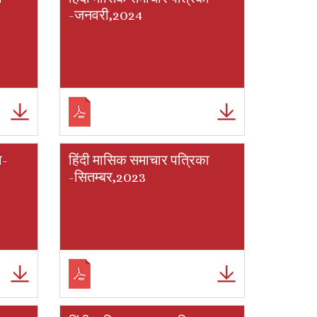
-जनवरी,2024
ा-
हिंदी मासिक समाचार पत्रिका
-सितम्बर,2023