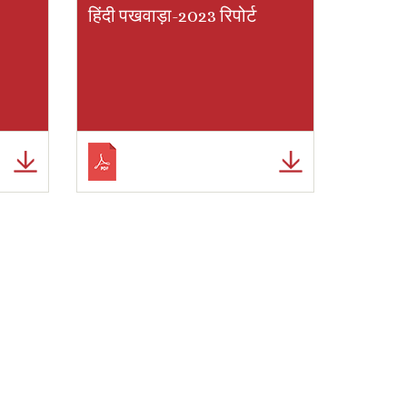
हिंदी पखवाड़ा-2023 रिपोर्ट