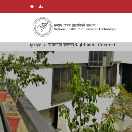
Skip
राजभाषा कॉर्नर(Rajbhasha Corner)
मुख पृष्ठ
Breadcrumb
to
main
content