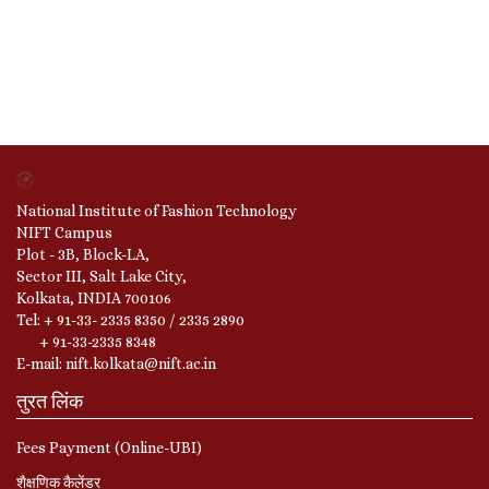
National Institute of Fashion Technology
NIFT Campus
Plot - 3B, Block-LA,
Sector III, Salt Lake City,
Kolkata, INDIA 700106
Tel: + 91-33- 2335 8350 / 2335 2890
+ 91-33-2335 8348
E-mail: nift.kolkata@nift.ac.in
तुरत लिंक
Fees Payment (Online-UBI)
शैक्षणिक कैलेंडर