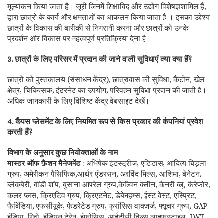
मूल्यांकन किया जाता है। जूरी जिनमें शिक्षाविद और उद्योग विशेषज्ञशामिल हैं,
द्वारा छात्रों के कार्य और क्षमताओं का आकलन किया जाता है । इसका उद्देश्य
छात्रों के विकास की बारीकी से निगरानी करना और छात्रों को उनके
प्रदर्शन और विकास पर महत्वपूर्ण प्रतिक्रिया देना है।
3. छात्रों के लिए परिसर में प्रदान की जाने वाली सुविधाएं क्या क्या हैं?
छात्रों को पुस्तकालय (संसाधन केंद्र), छात्रावास की सुविधा, कैंटीन, खेल
क्षेत्र, चिकित्सक, इंटरनेट का उपयोग, परिवहन सुविधा प्रदान की जाती है।
अधिक जानकारी के लिए विशिष्ट केंद्र वेबसाइट देखें।
4. कैंपस प्लेसमेंट के लिए नियमित रूप से किस प्रकार की कंपनियां प्रवेश
करती हैं?
विभाग के अनुसार कुछ नियोक्ताओं के नाम
मास्टर ऑफ फ़ैशन मैनेजमेंट
: अभिषेक इंडस्ट्रीज, एडिडास, आदित्य बिड़ला
ग्रुप, अमेरीकन पैसिफिक,आर्थर एंडरसन, अरविंद मिल्स, आशिमा, बेनेटन,
ब्लैकबेरी, बॉडी शॉप, बुसाना आपरेल ग्रुप,केल्विन क्लीन, कैनरी ब्लू, कैरेफोर,
कलर प्लस, क्रिएटिव ग्रुप, क्रिएटनेट, डेबेनहम्स, ईस्ट वेस्ट, एस्प्रिट,
फैबिंडिया, एफसीयूके, फेडरेटेड ग्रुप, फ्रांसिस वाक्जर्ज, फ्यूचर ग्रुप, GAP
इंडिया, गिवो, इंडियन टेरेन, इंफोसिस, आईटीसी विल्स लाइफस्टाइल, JWT,