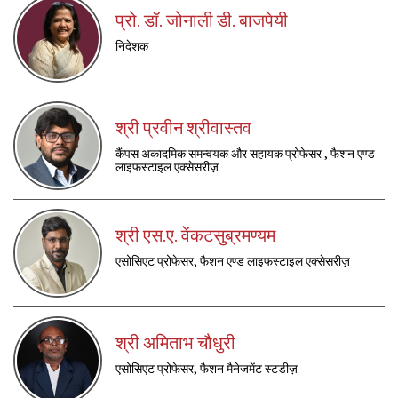
प्रो. डॉ. जोनाली डी. बाजपेयी
निदेशक
श्री प्रवीन श्रीवास्तव
कैंपस अकादमिक समन्वयक और सहायक प्रोफेसर , फैशन एण्ड
लाइफस्टाइल एक्सेसरीज़
श्री एस.ए. वेंकटसुब्रमण्यम
एसोसिएट प्रोफेसर, फैशन एण्ड लाइफस्टाइल एक्सेसरीज़
श्री अमिताभ चौधुरी
एसोसिएट प्रोफेसर, फैशन मैनेजमेंट स्टडीज़