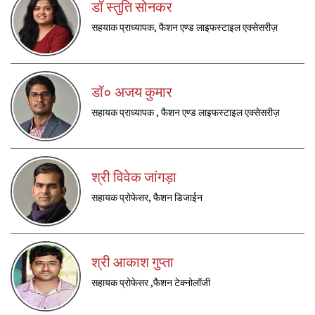
डॉ स्तुति सोनकर
सहयाक प्राध्यापक, फैशन एण्ड लाइफस्टाइल एक्सेसरीज़
डॉ० अजय कुमार
सहायक प्राध्यापक , फैशन एण्ड लाइफस्टाइल एक्सेसरीज़
श्री विवेक जांगड़ा
सहायक प्रोफेसर, फैशन डिजाईन
श्री आकाश गुप्ता
सहायक प्रोफेसर ,फैशन टेक्नोलॉजी