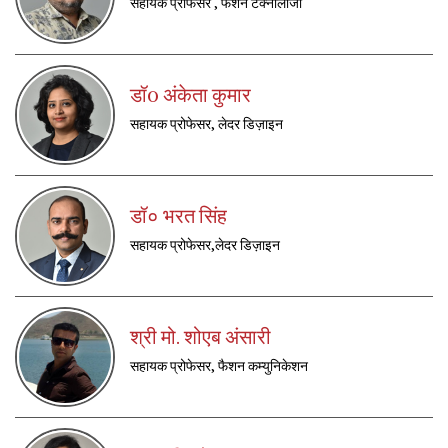
सहायक प्रोफेसर , फैशन टेक्नोलॉजी
डॉ0 अंकेता कुमार
सहायक प्रोफेसर, लेदर डिज़ाइन
डॉ० भरत सिंह
सहायक प्रोफेसर,लेदर डिज़ाइन
श्री मो. शोएब अंसारी
सहायक प्रोफेसर, फैशन कम्युनिकेशन