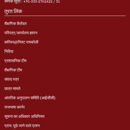
सम्‍पर्क सूत्र : +91-535-2702422 / 31
तुरत लिंक
शैक्षणिक कैलेंडर
परिपत्र/कार्यालय ज्ञापन
करियर@निफ़्ट रायबरेली
निविदा
प्रशासनिक टीम
शैक्षणिक टीम
संवाद पत्र
छात्र मामले
आंतरिक अनुपालन समिति (आईसीसी)
राजभाषा कार्नर
सूचना का अधिकार अधिनियम
प्राय: पूछे जाने वाले प्रश्‍न