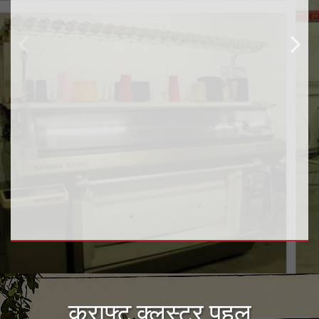
क्राफ्ट क्लस्टर पहल