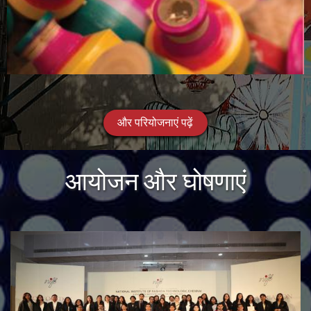
और परियोजनाएं पढ़ें
आयोजन और घोषणाएं