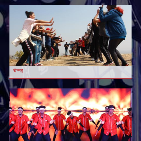
चेन्नई