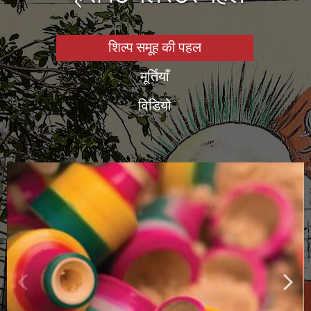
शिल्प समूह की पहल
मूर्तियाँ
विडियो