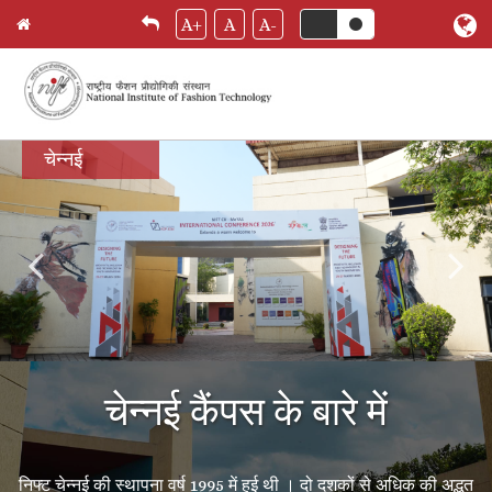
A+
A
A-
Skip
चेन्नई
to
main
content
चेन्नई कैंपस के बारे में
निफ्ट चेन्नई की स्थापना वर्ष 1995 में हुई थी । दो दशकों से अधिक की अद्भुत