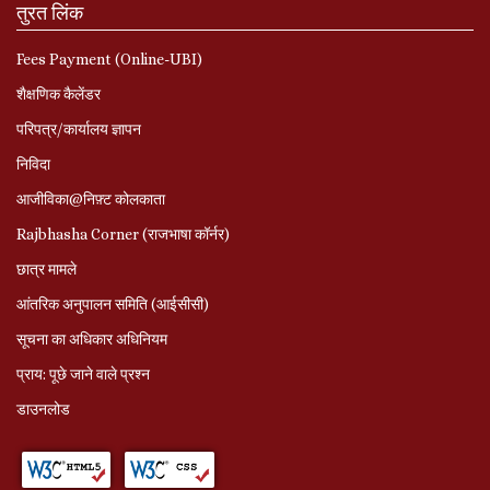
तुरत लिंक
Fees Payment (Online-UBI)
शैक्षणिक कैलेंडर
परिपत्र/कार्यालय ज्ञापन
निविदा
आजीविका@निफ़्ट कोलकाता
Rajbhasha Corner (राजभाषा कॉर्नर)
छात्र मामले
आंतरिक अनुपालन समिति (आईसीसी)
सूचना का अधिकार अधिनियम
प्राय: पूछे जाने वाले प्रश्‍न
डाउनलोड