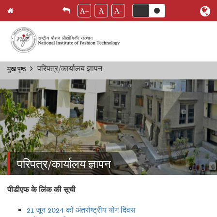
A+
A
A-
Skip
परिपत्र/कार्यालय ज्ञापन
मुख पृष्ठ
Breadcrumb
to
main
content
परिपत्र/कार्यालय ज्ञापन
पीडीएफ के लिंक की सूची
21 जून 2024 को अंतर्राष्ट्रीय योग दिवस