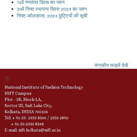
75वें गणतंत्र दिवस का जश्न
39वें निफ्ट स्थापना दिवस 2024 का जश्न
निफ्ट-कोलकाता: 2024 छुट्टियों की सूची
संग्रहीत फाइलें देखें
National Institute of Fashion Technology
NIFT Campus
Plot - 3B, Block-LA,
Sector III, Salt Lake City,
Kolkata, INDIA 700106
Tel: + 91-33- 2335 8350 / 2335 2890
+ 91-33-2335 8348
E-mail: nift.kolkata@nift.ac.in