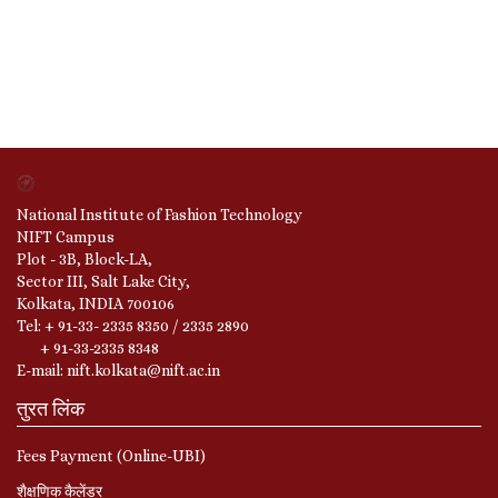
National Institute of Fashion Technology
NIFT Campus
Plot - 3B, Block-LA,
Sector III, Salt Lake City,
Kolkata, INDIA 700106
Tel: + 91-33- 2335 8350 / 2335 2890
+ 91-33-2335 8348
E-mail: nift.kolkata@nift.ac.in
तुरत लिंक
Fees Payment (Online-UBI)
शैक्षणिक कैलेंडर