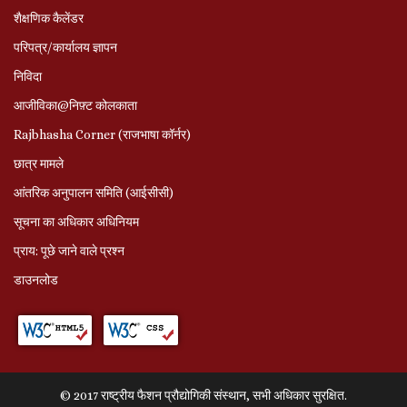
शैक्षणिक कैलेंडर
परिपत्र/कार्यालय ज्ञापन
निविदा
आजीविका@निफ़्ट कोलकाता
Rajbhasha Corner (राजभाषा कॉर्नर)
छात्र मामले
आंतरिक अनुपालन समिति (आईसीसी)
सूचना का अधिकार अधिनियम
प्राय: पूछे जाने वाले प्रश्‍न
डाउनलोड
© 2017 राष्ट्रीय फैशन प्रौद्योगिकी संस्थान, सभी अधिकार सुरक्षित.