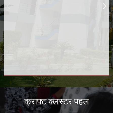
क्राफ्ट क्लस्टर पहल