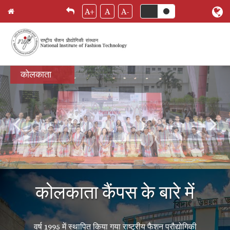
A+
A
A-
Skip
कोलकाता
to
main
content
कोलकाता कैंपस के बारे में
वर्ष 1995 में स्थापित किया गया राष्ट्रीय फैशन प्रौद्योगिकी