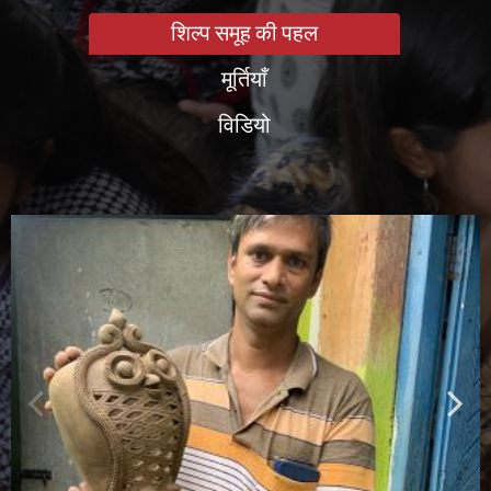
शिल्प समूह की पहल
मूर्तियाँ
विडियो