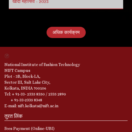
खादी महोत्सव - 2023
अधिक कार्यक्रम
National Institute of Fashion Technology
NIFT Campus
Plot - 3B, Block-LA,
Sector III, Salt Lake City,
Kolkata, INDIA 700106
Tel: + 91-33- 2335 8350 / 2335 2890
+ 91-33-2335 8348
E-mail: nift.kolkata@nift.ac.in
तुरत लिंक
Fees Payment (Online-UBI)