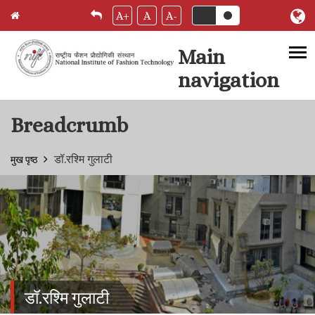
A+
A
A-
Main
navigation
Skip to main content
Breadcrumb
डॉ.रश्मि गुलाटी
मुख पृष्ठ
डॉ.रश्मि गुलाटी