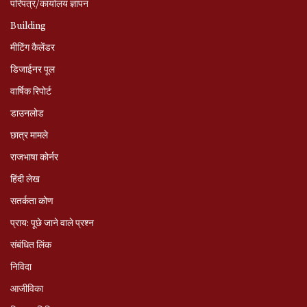
परिपत्र/कार्यालय ज्ञापन
Building
मीटिंग कैलेंडर
डिजाईनर पूल
वार्षिक रिपोर्ट
डाउनलोड
छात्र मामले
राजभाषा कोर्नर
हिंदी लेख
सतर्कता कोण
प्राय: पूछे जाने वाले प्रश्‍न
संबंधित लिंक
निविदा
आजीविका