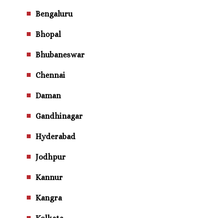
Bengaluru
Bhopal
Bhubaneswar
Chennai
Daman
Gandhinagar
Hyderabad
Jodhpur
Kannur
Kangra