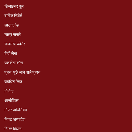
डिजाईनर पूल
वार्षिक रिपोर्ट
डाउनलोड
छात्र मामले
राजभाषा कोर्नर
हिंदी लेख
सतर्कता कोण
प्राय: पूछे जाने वाले प्रश्‍न
संबंधित लिंक
निविदा
आजीविका
निफ्ट अधिनियम
निफ्ट अध्‍यादेश
निफ्ट विधान