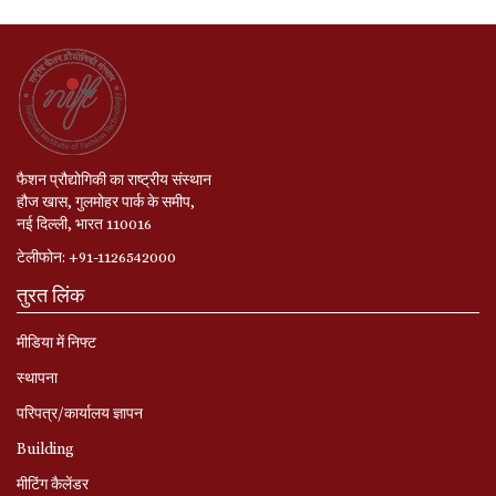
फैशन प्रौद्योगिकी का राष्ट्रीय संस्थान
हौज खास, गुलमोहर पार्क के समीप,
नई दिल्ली, भारत 110016
टेलीफोन: +91-1126542000
तुरत लिंक
मीडिया में निफ्ट
स्‍थापना
परिपत्र/कार्यालय ज्ञापन
Building
मीटिंग कैलेंडर