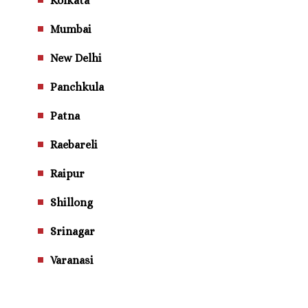
Kolkata
Mumbai
New Delhi
Panchkula
Patna
Raebareli
Raipur
Shillong
Srinagar
Varanasi