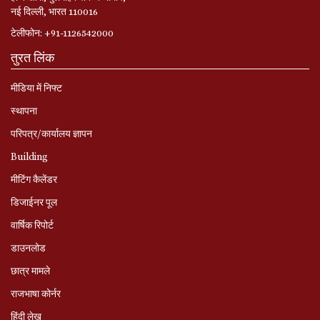
नई दिल्ली, भारत 110016
टेलीफोन: +91-1126542000
तुरत लिंक
मीडिया में निफ्ट
स्‍थापना
परिपत्र/कार्यालय ज्ञापन
Building
मीटिंग कैलेंडर
डिजाईनर पूल
वार्षिक रिपोर्ट
डाउनलोड
छात्र मामले
राजभाषा कोर्नर
हिंदी लेख