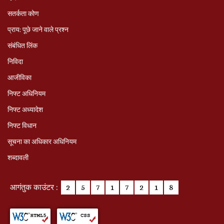
सतर्कता कोण
प्राय: पूछे जाने वाले प्रश्‍न
संबंधित लिंक
निविदा
आजीविका
निफ्ट अधिनियम
निफ्ट अध्‍यादेश
निफ्ट विधान
सूचना का अधिकार अधिनियम
शब्दावली
आगंतुक काउंटर :
2
5
7
1
7
2
1
8