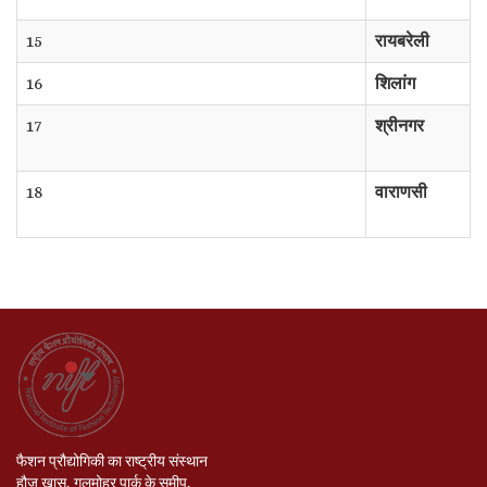
15
रायबरेली
16
शिलांग
17
श्रीनगर
18
वाराणसी
फैशन प्रौद्योगिकी का राष्ट्रीय संस्थान
हौज खास, गुलमोहर पार्क के समीप,