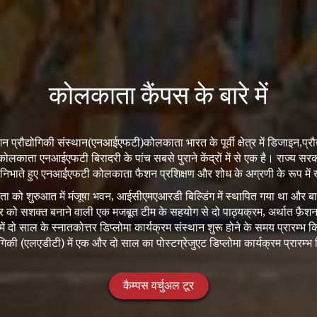
कोलकाता कैंपस के बारे में
शन प्रौद्योगिकी संस्थान(एनआईएफटी)कोलकाता भारत के पूर्वी क्षेत्र में डिजाइन,प्रौद्यो
लकाता एनआईएफटी बिरादरी के पांच सबसे पुराने केंद्रों में से एक है। राज्य सर
निभाते हुए एनआईएफटी कोलकाता फैशन प्रशिक्षण और शोध के अग्रणी के रूप में 
काता को शुरुआत में मंजूषा भवन, आईसीएमएआरडी बिल्डिंग में स्थापित गया था और बा
द्र को सशक्त बनाने वाली एक मजबूत टीम के सहयोग से दो पाठ्यक्रम, अर्थात फ़ैशन
की में दो साल के स्नातकोत्तर डिप्लोमा कार्यक्रम संस्थान शुरू होने के समय प्रारम
ोगिकी (एलएडीटी) में एक और दो साल का पोस्टग्रेजुएट डिप्लोमा कार्यक्रम प्रारम्
कैम्पस वर्चुअल टूर